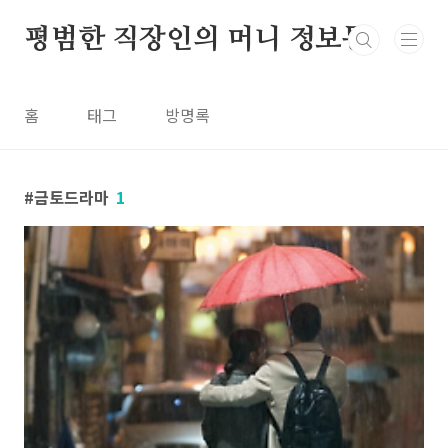
본문 바로가기
평범한 직장인의 머니 정보통
홈
태그
방명록
금토드라마
1